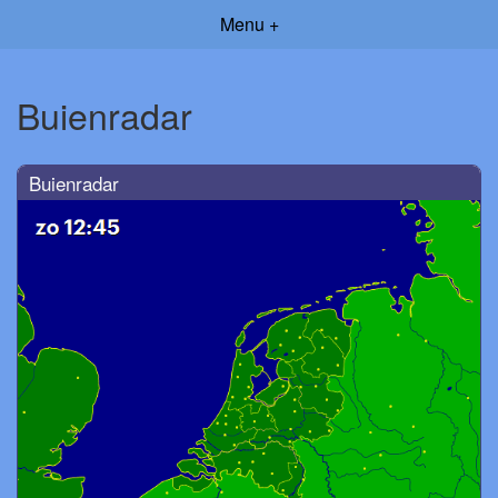
Menu +
Buienradar
Buienradar