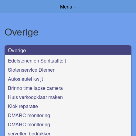
Menu +
Overige
Overige
Edelstenen en Spiritualiteit
Slotenservice Diemen
Autosleutel kwijt
Brinno time lapse camera
Huis verkoopklaar maken
Klok reparatie
DMARC monitoring
DMARC monitoring
servetten bedrukken