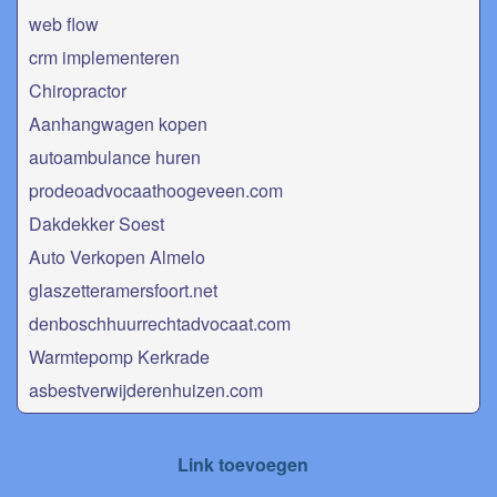
web flow
crm implementeren
Chiropractor
Aanhangwagen kopen
autoambulance huren
prodeoadvocaathoogeveen.com
Dakdekker Soest
Auto Verkopen Almelo
glaszetteramersfoort.net
denboschhuurrechtadvocaat.com
Warmtepomp Kerkrade
asbestverwijderenhuizen.com
Link toevoegen