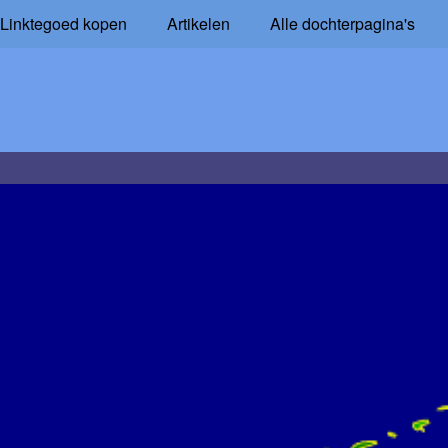
Linktegoed kopen
Artikelen
Alle dochterpagina's