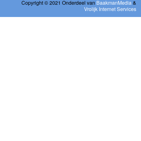
Copyright © 2021 Onderdeel van
BaakmanMedia
&
Vrolijk Internet Services