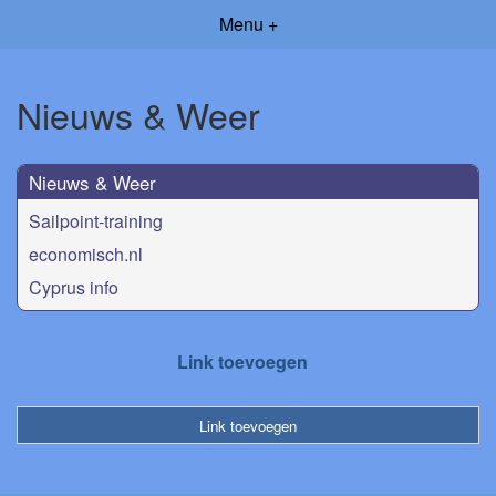
Menu +
Nieuws & Weer
Nieuws & Weer
Sailpoint-training
economisch.nl
Cyprus info
Link toevoegen
Link toevoegen