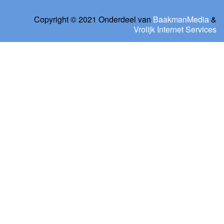
Copyright © 2021 Onderdeel van
BaakmanMedia
&
Vrolijk Internet Services