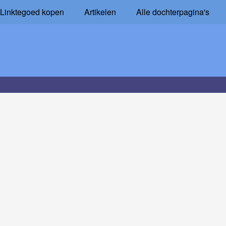
Linktegoed kopen
Artikelen
Alle dochterpagina's