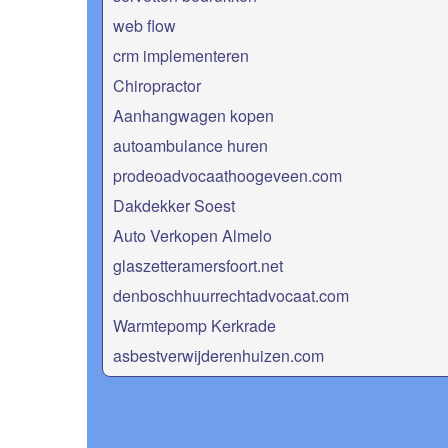
web flow
crm implementeren
Chiropractor
Aanhangwagen kopen
autoambulance huren
prodeoadvocaathoogeveen.com
Dakdekker Soest
Auto Verkopen Almelo
glaszetteramersfoort.net
denboschhuurrechtadvocaat.com
Warmtepomp Kerkrade
asbestverwijderenhuizen.com