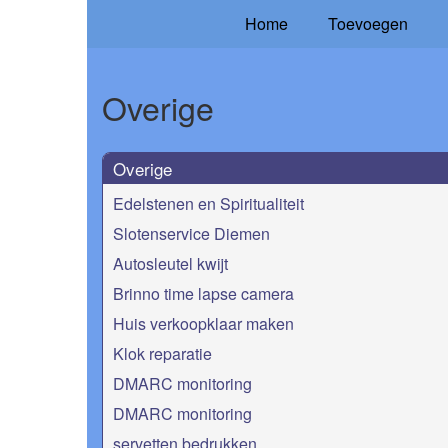
Home
Toevoegen
Overige
Overige
Edelstenen en Spiritualiteit
Slotenservice Diemen
Autosleutel kwijt
Brinno time lapse camera
Huis verkoopklaar maken
Klok reparatie
DMARC monitoring
DMARC monitoring
servetten bedrukken