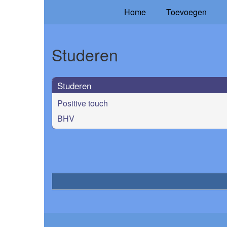
Home
Toevoegen
Studeren
Studeren
Positive touch
BHV