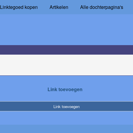
Linktegoed kopen
Artikelen
Alle dochterpagina's
Link toevoegen
Link toevoegen