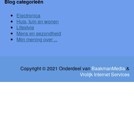
Blog categorieën
Electronica
Huis, tuin en wonen
Lifestyle
Mens en gezondheid
Mijn mening over ...
Copyright © 2021 Onderdeel van
BaakmanMedia
&
Vrolijk Internet Services