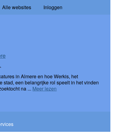
Alle websites
Inloggen
ere
.
catures in Almere en hoe Werkis, het
e stad, een belangrijke rol speelt in het vinden
zoektocht na ...
Meer lezen
ervices