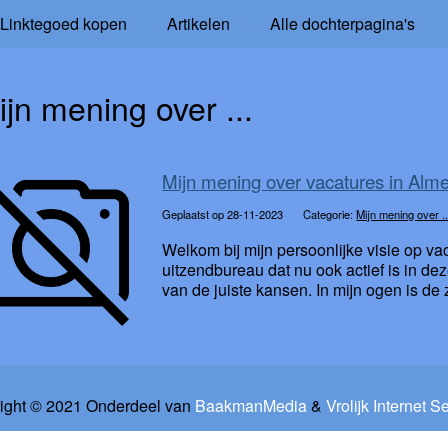
Linktegoed kopen
Artikelen
Alle dochterpagina's
ijn mening over ...
Mijn mening over vacatures in Alm
Geplaatst op 28-11-2023
Categorie:
Mijn mening over ..
Welkom bij mijn persoonlijke visie op va
uitzendbureau dat nu ook actief is in dez
van de juiste kansen. In mijn ogen is de 
ight © 2021 Onderdeel van
BaakmanMedia
&
Vrolijk Internet S